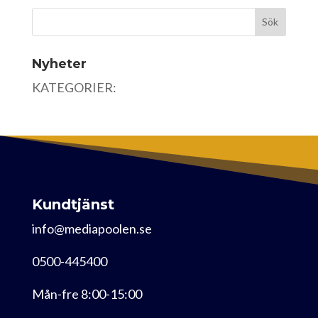
Nyheter
KATEGORIER:
Kundtjänst
info@mediapoolen.se
0500-445400
Mån-fre 8:00-15:00