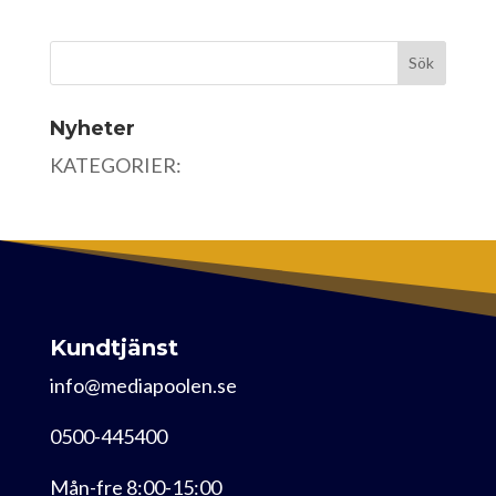
Nyheter
KATEGORIER:
Kundtjänst
info@mediapoolen.se
0500-445400
Mån-fre 8:00-15:00