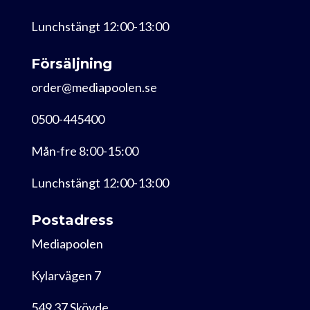
Lunchstängt 12:00-13:00
Försäljning
order@mediapoolen.se
0500-445400
Mån-fre 8:00-15:00
Lunchstängt 12:00-13:00
Postadress
Mediapoolen
Kylarvägen 7
549 37 Skövde