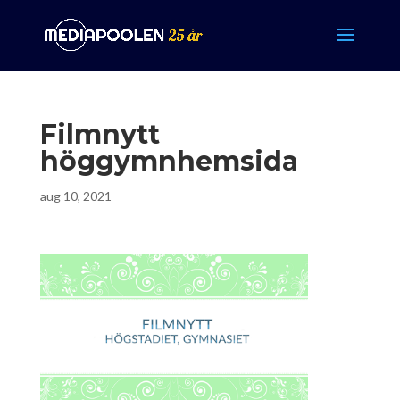
Filmnytt
höggymnhemsida
aug 10, 2021