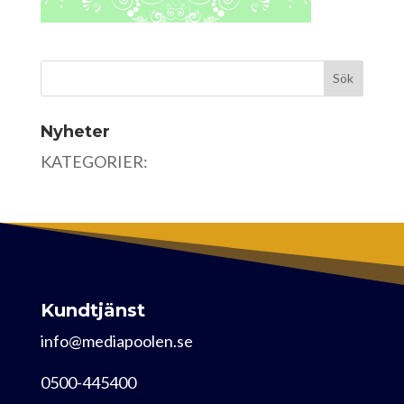
Nyheter
KATEGORIER:
Kundtjänst
info@mediapoolen.se
0500-445400