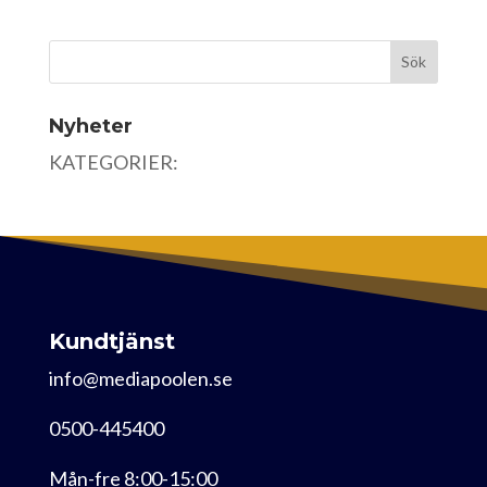
Nyheter
KATEGORIER:
Kundtjänst
info@mediapoolen.se
0500-445400
Mån-fre 8:00-15:00