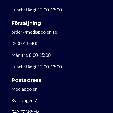
Lunchstängt 12:00-13:00
Försäljning
order@mediapoolen.se
0500-445400
Mån-fre 8:00-15:00
Lunchstängt 12:00-13:00
Postadress
Mediapoolen
Kylarvägen 7
549 37 Skövde