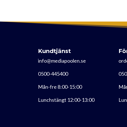
Kundtjänst
Fö
info@mediapoolen.se
ord
0500-445400
050
Mån-fre 8:00-15:00
Mån
Lunchstängt 12:00-13:00
Lun