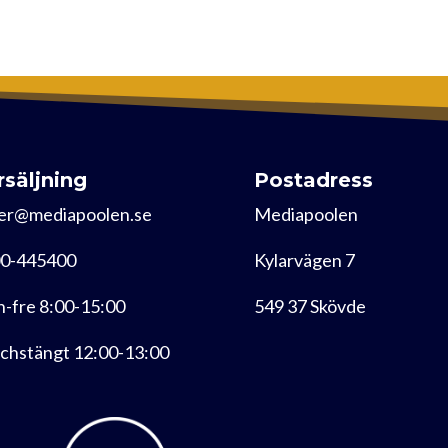
rsäljning
Postadress
er@mediapoolen.se
Mediapoolen
0-445400
Kylarvägen 7
-fre 8:00-15:00
549 37 Skövde
chstängt 12:00-13:00