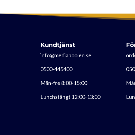
Kundtjänst
Fö
info@mediapoolen.se
ord
0500-445400
050
Mån-fre 8:00-15:00
Mån
Lunchstängt 12:00-13:00
Lun