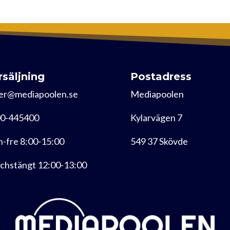
rsäljning
Postadress
er@mediapoolen.se
Mediapoolen
0-445400
Kylarvägen 7
-fre 8:00-15:00
549 37 Skövde
chstängt 12:00-13:00