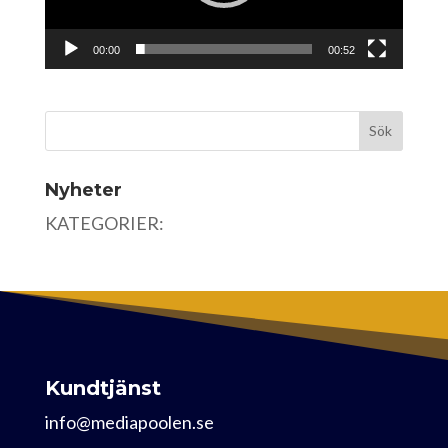
00:00
00:52
Nyheter
KATEGORIER:
Kundtjänst
info@mediapoolen.se