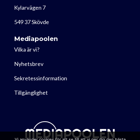
Kylarvägen 7
549 37 Skövde
Mediapoolen
Vilka är vi?
Nyhetsbrev
Sekretessinformation
Tillgänglighet
Vi använder cookies för att se till att vi ger dig den bästa