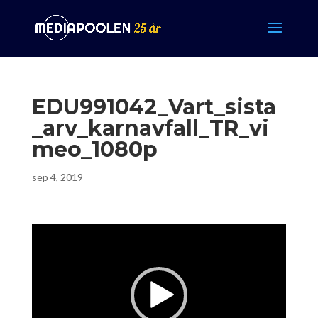
EDU991042_Vart_sista
_arv_karnavfall_TR_vi
meo_1080p
sep 4, 2019
Videospelare