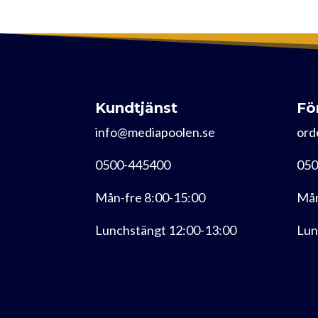
Kundtjänst
Fö
info@mediapoolen.se
ord
0500-445400
050
Mån-fre 8:00-15:00
Mån
Lunchstängt 12:00-13:00
Lun