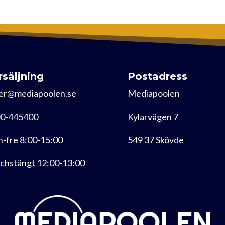
rsäljning
Postadress
er@mediapoolen.se
Mediapoolen
0-445400
Kylarvägen 7
-fre 8:00-15:00
549 37 Skövde
chstängt 12:00-13:00