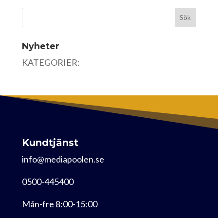
Nyheter
KATEGORIER:
Kundtjänst
info@mediapoolen.se
0500-445400
Mån-fre 8:00-15:00