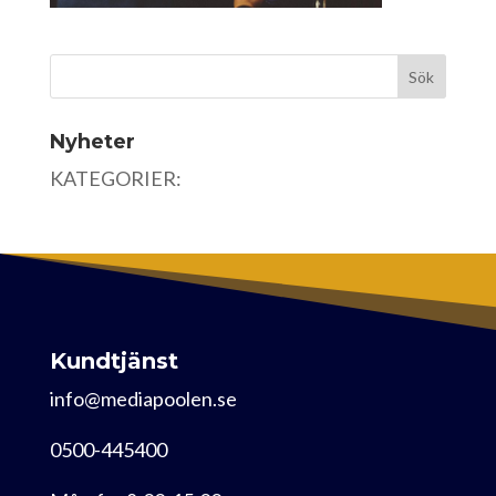
Nyheter
KATEGORIER:
Kundtjänst
info@mediapoolen.se
0500-445400