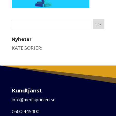
Nyheter
KATEGORIER:
Kundtjänst
info@mediapoolen.se
0500-445400