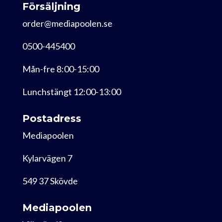
Försäljning
order@mediapoolen.se
0500-445400
Mån-fre 8:00-15:00
Lunchstängt 12:00-13:00
Postadress
Mediapoolen
Kylarvägen 7
549 37 Skövde
Mediapoolen