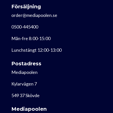
Försäljning
order@mediapoolen.se
0500-445400
Mån-fre 8:00-15:00
Lunchstängt 12:00-13:00
Postadress
Mediapoolen
Kylarvägen 7
549 37 Skövde
Mediapoolen