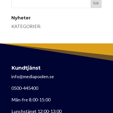
Nyheter
KATEGORIER:
Kundtjänst
info@mediapoolen.se
0500-445400
Mån-fre 8:00-15:00
Lunchstängt 12:00-13:00