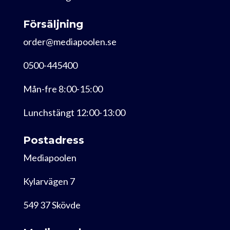
Försäljning
order@mediapoolen.se
0500-445400
Mån-fre 8:00-15:00
Lunchstängt 12:00-13:00
Postadress
Mediapoolen
Kylarvägen 7
549 37 Skövde