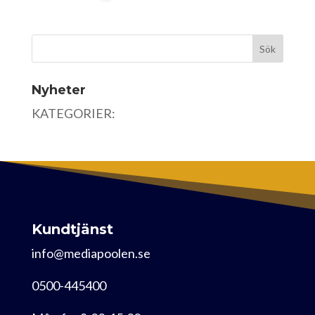
Nyheter
KATEGORIER:
Kundtjänst
info@mediapoolen.se
0500-445400