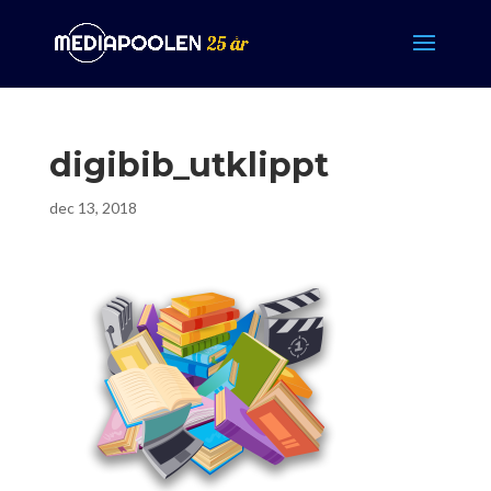
digibib_utklippt
dec 13, 2018