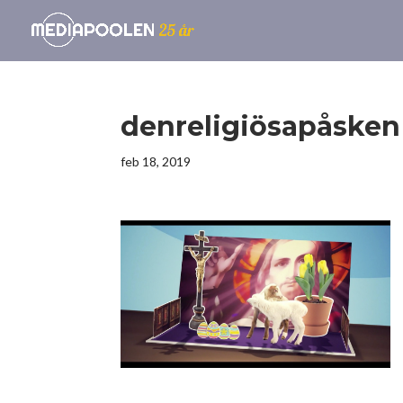
denreligiösapåsken
feb 18, 2019