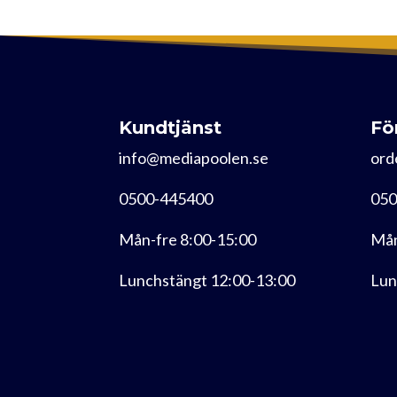
Kundtjänst
Fö
info@mediapoolen.se
ord
0500-445400
050
Mån-fre 8:00-15:00
Mån
Lunchstängt 12:00-13:00
Lun