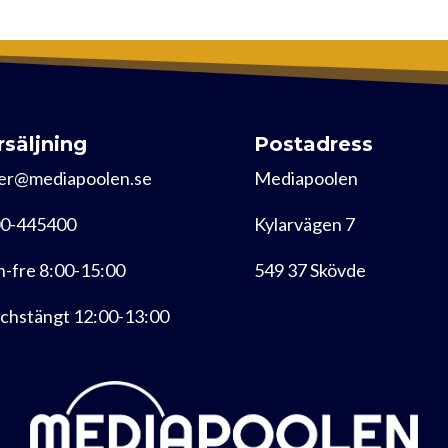
rsäljning
Postadress
er@mediapoolen.se
Mediapoolen
0-445400
Kylarvägen 7
-fre 8:00-15:00
549 37 Skövde
chstängt 12:00-13:00