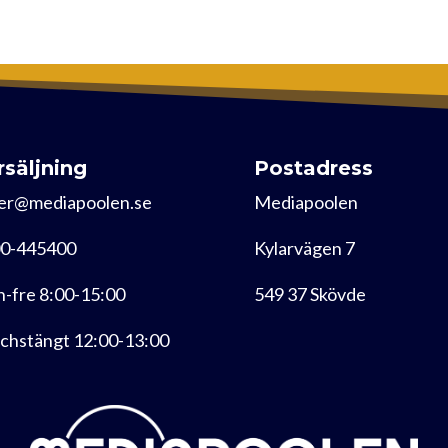
rsäljning
Postadress
er@mediapoolen.se
Mediapoolen
0-445400
Kylarvägen 7
-fre 8:00-15:00
549 37 Skövde
chstängt 12:00-13:00