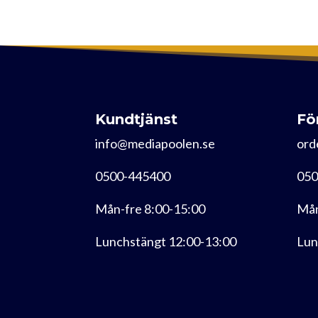
Kundtjänst
Fö
info@mediapoolen.se
ord
0500-445400
050
Mån-fre 8:00-15:00
Mån
Lunchstängt 12:00-13:00
Lun