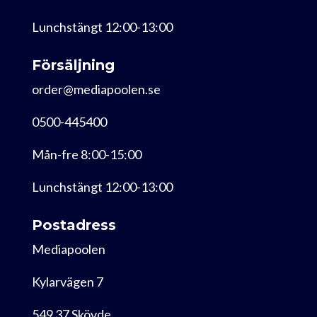
Lunchstängt 12:00-13:00
Försäljning
order@mediapoolen.se
0500-445400
Mån-fre 8:00-15:00
Lunchstängt 12:00-13:00
Postadress
Mediapoolen
Kylarvägen 7
549 37 Skövde