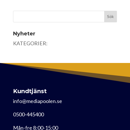
Nyheter
KATEGORIER:
Kundtjänst
info@mediapoolen.se
0500-445400
Mån-fre 8:00-15:00