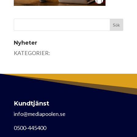
Nyheter
KATEGORIER:
Kundtjänst
info@mediapoolen.se
0500-445400