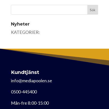
Nyheter
KATEGORIER:
Kundtjänst
info@mediapoolen.se
0500-445400
Mån-fre 8:00-15:00