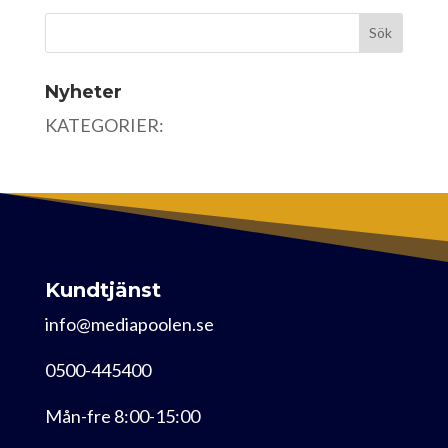
Nyheter
KATEGORIER:
Kundtjänst
info@mediapoolen.se
0500-445400
Mån-fre 8:00-15:00