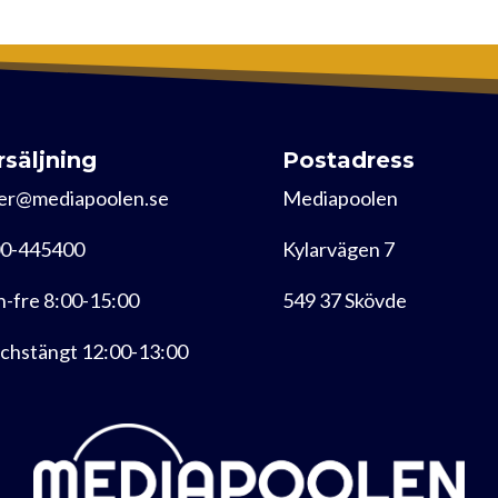
rsäljning
Postadress
er@mediapoolen.se
Mediapoolen
0-445400
Kylarvägen 7
-fre 8:00-15:00
549 37 Skövde
chstängt 12:00-13:00