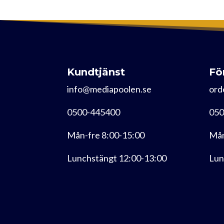
Kundtjänst
Fö
info@mediapoolen.se
ord
0500-445400
050
Mån-fre 8:00-15:00
Mån
Lunchstängt 12:00-13:00
Lun