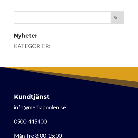
Nyheter
KATEGORIER:
Kundtjänst
info@mediapoolen.se
0500-445400
Mån-fre 8:00-15:00