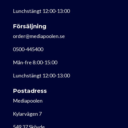
Lunchstängt 12:00-13:00
Försäljning
order@mediapoolen.se
0500-445400
Mån-fre 8:00-15:00
Lunchstängt 12:00-13:00
Postadress
Mediapoolen
Kylarvägen 7
549 37 Skövde