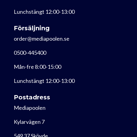
Lunchstängt 12:00-13:00
Försäljning
order@mediapoolen.se
0500-445400
Mån-fre 8:00-15:00
Lunchstängt 12:00-13:00
Postadress
Mediapoolen
Kylarvägen 7
549 37 Skövde