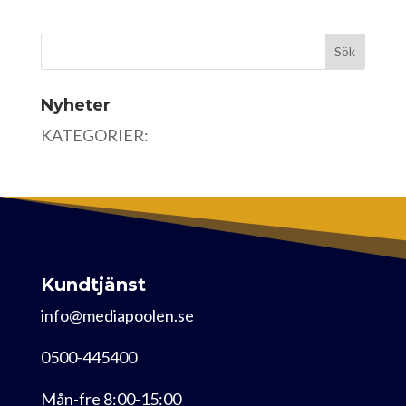
Nyheter
KATEGORIER:
Kundtjänst
info@mediapoolen.se
0500-445400
Mån-fre 8:00-15:00