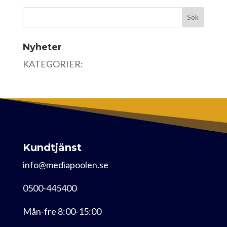
Nyheter
KATEGORIER:
Kundtjänst
info@mediapoolen.se
0500-445400
Mån-fre 8:00-15:00