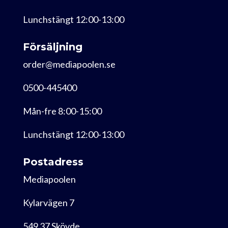
Lunchstängt 12:00-13:00
Försäljning
order@mediapoolen.se
0500-445400
Mån-fre 8:00-15:00
Lunchstängt 12:00-13:00
Postadress
Mediapoolen
Kylarvägen 7
549 37 Skövde