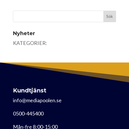
Nyheter
KATEGORIER:
Kundtjänst
info@mediapoolen.se
0500-445400
Mån-fre 8:00-15:00