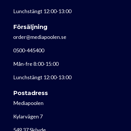
Lunchstängt 12:00-13:00
Försäljning
order@mediapoolen.se
0500-445400
Mån-fre 8:00-15:00
Lunchstängt 12:00-13:00
Postadress
Mediapoolen
Kylarvägen 7
549 37 Skövde