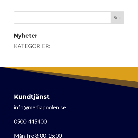
Nyheter
KATEGORIER:
Kundtjänst
info@mediapoolen.se
0500-445400
Mån-fre 8:00-15:00