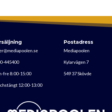
rsäljning
Postadress
er@mediapoolen.se
Mediapoolen
0-445400
Kylarvägen 7
-fre 8:00-15:00
549 37 Skövde
chstängt 12:00-13:00