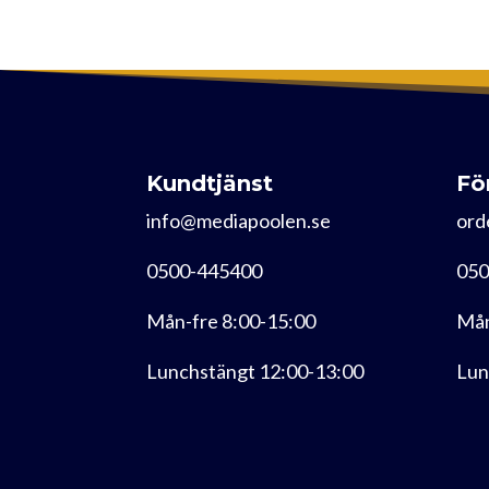
Kundtjänst
Fö
info@mediapoolen.se
ord
0500-445400
050
Mån-fre 8:00-15:00
Mån
Lunchstängt 12:00-13:00
Lun