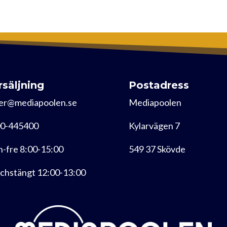
rsäljning
Postadress
er@mediapoolen.se
Mediapoolen
0-445400
Kylarvägen 7
-fre 8:00-15:00
549 37 Skövde
chstängt 12:00-13:00