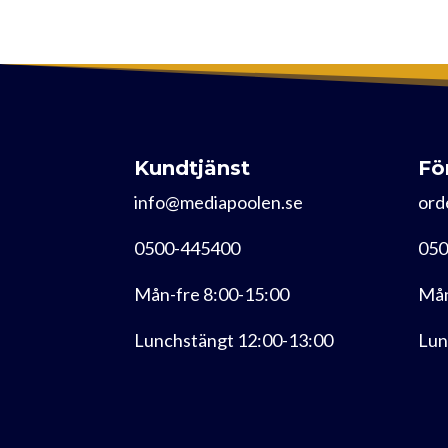
Kundtjänst
Fö
info@mediapoolen.se
ord
0500-445400
050
Mån-fre 8:00-15:00
Mån
Lunchstängt 12:00-13:00
Lun