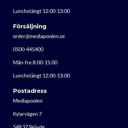
Lunchstängt 12:00-13:00
Försäljning
order@mediapoolen.se
0500-445400
Mån-fre 8:00-15:00
Lunchstängt 12:00-13:00
Postadress
Mediapoolen
Kylarvägen 7
549 37 Skövde