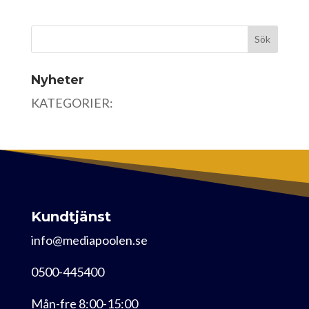
Nyheter
KATEGORIER:
Kundtjänst
info@mediapoolen.se
0500-445400
Mån-fre 8:00-15:00