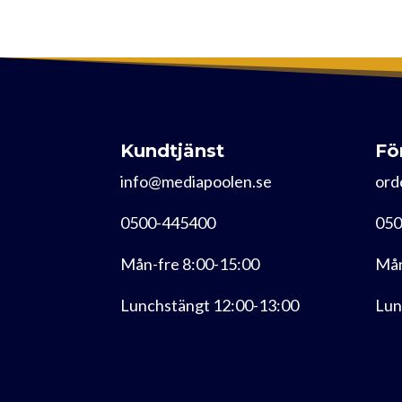
Kundtjänst
Fö
info@mediapoolen.se
ord
0500-445400
050
Mån-fre 8:00-15:00
Mån
Lunchstängt 12:00-13:00
Lun