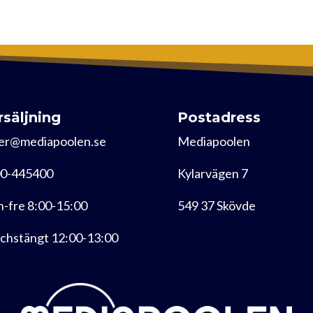
rsäljning
Postadress
er@mediapoolen.se
Mediapoolen
0-445400
Kylarvägen 7
-fre 8:00-15:00
549 37 Skövde
chstängt 12:00-13:00