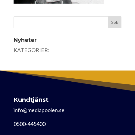
Nyheter
KATEGORIER:
Kundtjänst
info@mediapoolen.se
0500-445400