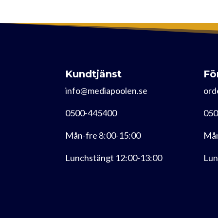
Kundtjänst
Fö
info@mediapoolen.se
ord
0500-445400
050
Mån-fre 8:00-15:00
Mån
Lunchstängt 12:00-13:00
Lun