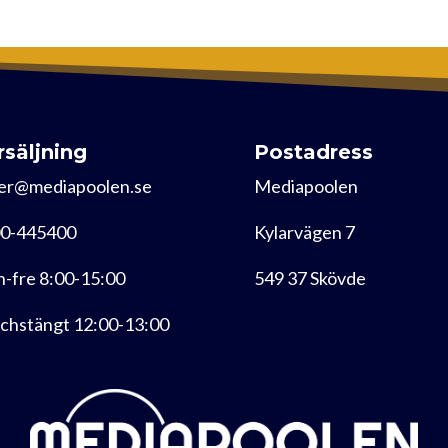
rsäljning
Postadress
er@mediapoolen.se
Mediapoolen
0-445400
Kylarvägen 7
-fre 8:00-15:00
549 37 Skövde
chstängt 12:00-13:00