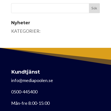
Nyheter
KATEGORIER:
Kundtjänst
info@mediapoolen.se
0500-445400
Mån-fre 8:00-15:00