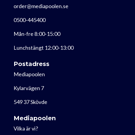
order@mediapoolen.se
0500-445400
Mån-fre 8:00-15:00
Lunchstängt 12:00-13:00
Postadress
Mediapoolen
Kylarvägen 7
549 37 Skövde
Mediapoolen
Vilka är vi?