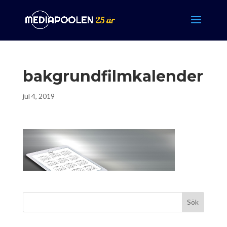
bakgrundfilmkalender
jul 4, 2019