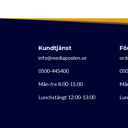
Kundtjänst
Fö
info@mediapoolen.se
ord
0500-445400
050
Mån-fre 8:00-15:00
Mån
Lunchstängt 12:00-13:00
Lun