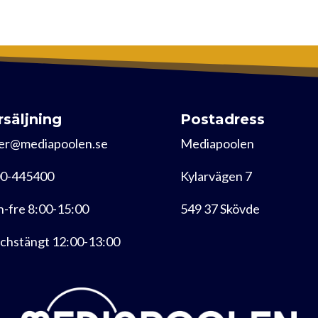
rsäljning
Postadress
er@mediapoolen.se
Mediapoolen
0-445400
Kylarvägen 7
-fre 8:00-15:00
549 37 Skövde
chstängt 12:00-13:00