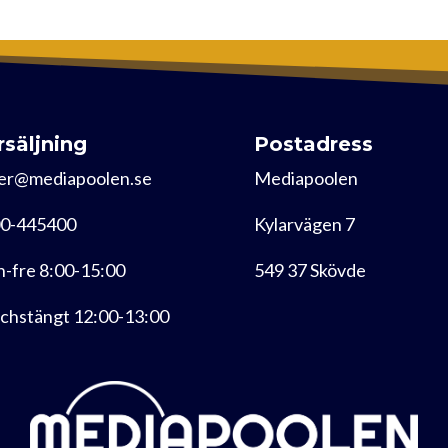
rsäljning
Postadress
er@mediapoolen.se
Mediapoolen
0-445400
Kylarvägen 7
-fre 8:00-15:00
549 37 Skövde
chstängt 12:00-13:00