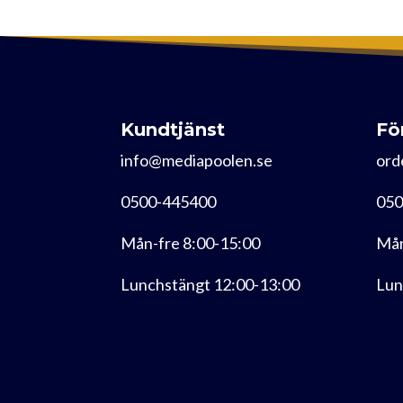
Kundtjänst
Fö
info@mediapoolen.se
ord
0500-445400
050
Mån-fre 8:00-15:00
Mån
Lunchstängt 12:00-13:00
Lun