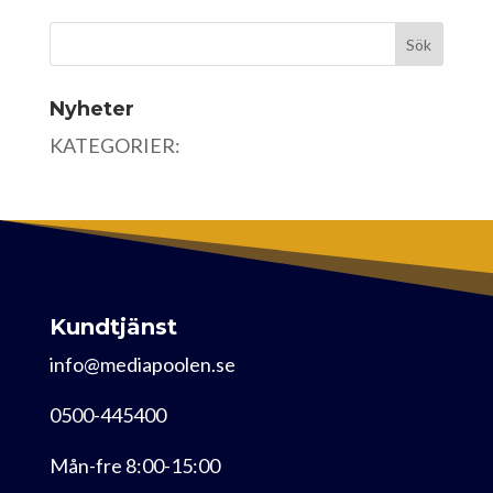
Nyheter
KATEGORIER:
Kundtjänst
info@mediapoolen.se
0500-445400
Mån-fre 8:00-15:00