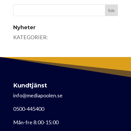
Nyheter
KATEGORIER:
Kundtjänst
info@mediapoolen.se
0500-445400
Mån-fre 8:00-15:00