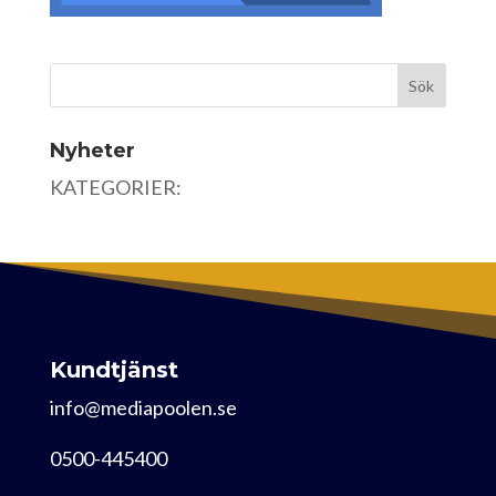
Nyheter
KATEGORIER:
Kundtjänst
info@mediapoolen.se
0500-445400