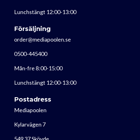
Lunchstängt 12:00-13:00
Försäljning
order@mediapoolen.se
0500-445400
Mån-fre 8:00-15:00
Lunchstängt 12:00-13:00
Postadress
Mediapoolen
Kylarvägen 7
549 37 Skövde