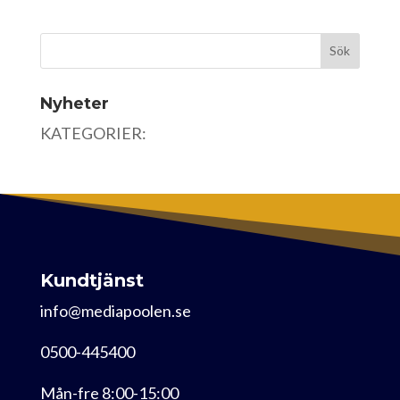
Nyheter
KATEGORIER:
Kundtjänst
info@mediapoolen.se
0500-445400
Mån-fre 8:00-15:00