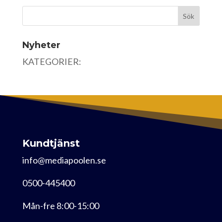
Nyheter
KATEGORIER:
Kundtjänst
info@mediapoolen.se
0500-445400
Mån-fre 8:00-15:00