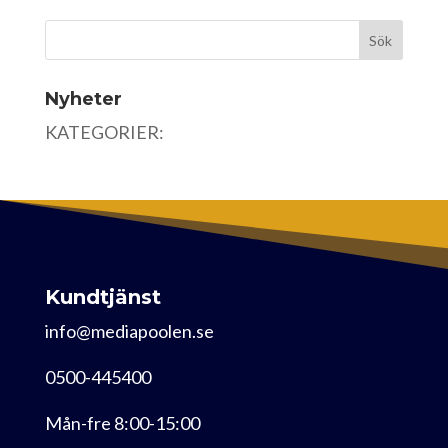
Nyheter
KATEGORIER:
Kundtjänst
info@mediapoolen.se
0500-445400
Mån-fre 8:00-15:00