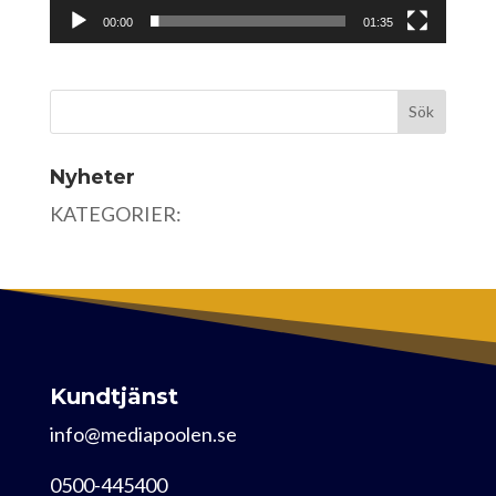
00:00
01:35
Nyheter
KATEGORIER:
Kundtjänst
info@mediapoolen.se
0500-445400