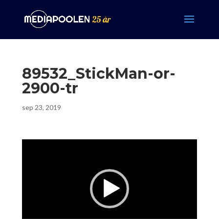
89532_StickMan-or-
2900-tr
sep 23, 2019
Videospelare