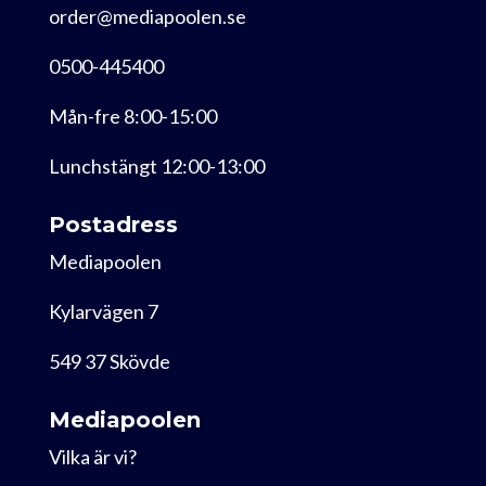
order@mediapoolen.se
0500-445400
Mån-fre 8:00-15:00
Lunchstängt 12:00-13:00
Postadress
Mediapoolen
Kylarvägen 7
549 37 Skövde
Mediapoolen
Vilka är vi?