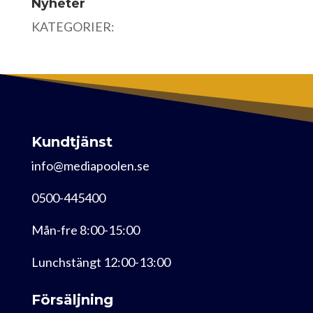
Nyheter
KATEGORIER:
Kundtjänst
info@mediapoolen.se
0500-445400
Mån-fre 8:00-15:00
Lunchstängt 12:00-13:00
Försäljning