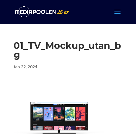
01_TV_Mockup_utan_b
g
feb 22, 2024