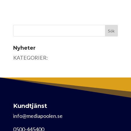
Nyheter
KATEGORIER:
Kundtjänst
info@mediapoolen.se
0500-445400