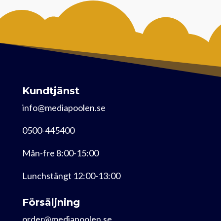
Kundtjänst
info@mediapoolen.se
0500-445400
Mån-fre 8:00-15:00
Lunchstängt 12:00-13:00
Försäljning
order@mediapoolen.se