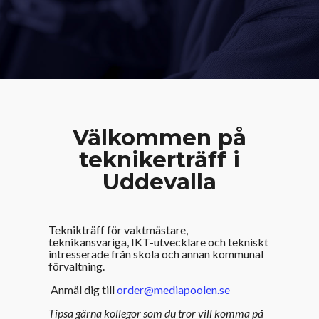
Välkommen på
teknikerträff i
Uddevalla
Teknikträff för vaktmästare,
teknikansvariga, IKT-utvecklare och tekniskt
intresserade från skola och annan kommunal
förvaltning.
Anmäl dig till
order@mediapoolen.se
Tipsa gärna kollegor som du tror vill komma på